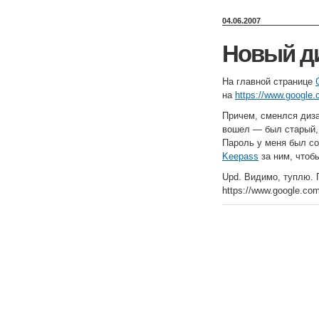
04.06.2007
Новый ди
На главной странице
на
https://www.google.
Причем, сменлся диз
вошел — был старый, 
Пароль у меня был со
Keepass
за ним, чтобы
Upd. Видимо, туплю. 
https://www.google.co