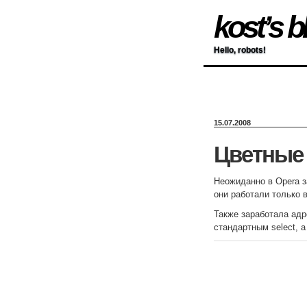
kost’s b
Hello, robots!
15.07.2008
Цветные 
Неожиданно в Opera з
они работали только в 
Также заработала адре
стандартным select, а