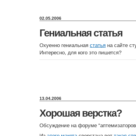
02.05.2006
Гениальная статья
Охуенно гениальная
статья
на сайте ст
Интересно, для кого это пишется?
13.04.2006
Хорошая верстка?
Обсуждение на форуме “аптемизаторов
Из
этого макета
сверстана вот
такая ст