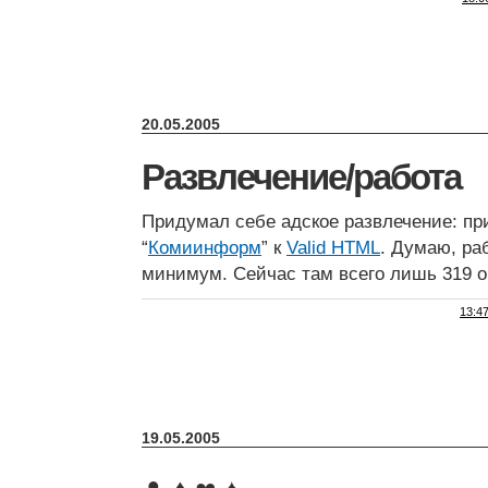
20.05.2005
Развлечение/работа
Придумал себе адское развлечение: пр
“
Комиинформ
” к
Valid HTML
. Думаю, ра
минимум. Сейчас там всего лишь 319 
13:4
19.05.2005