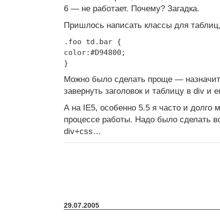
6 — не работает. Почему? Загадка.
Пришлось написать классы для таблиц,
.foo td.bar {
color:#D94800;
}
Можно было сделать проще — назначить 
завернуть заголовок и таблицу в div и е
А на IE5, особенно 5.5 я часто и долго 
процессе работы. Надо было сделать в
div+css…
29.07.2005