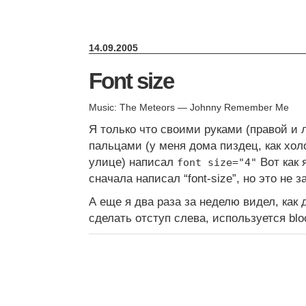
14.09.2005
Font size
Music: The Meteors — Johnny Remember Me
Я только что своими руками (правой и
пальцами (у меня дома пиздец, как хол
улице) написал
Вот как 
font size="4"
сначала написал “font-size”, но это не 
А еще я два раза за неделю видел, как 
сделать отступ слева, используется blo