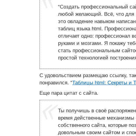
“Создать профессиональный са
любой желающий. Всё, что для 
это овладение навыком написа
таблиц языка html. Профессион
отличает одно: профессионал в
руками и мозгами. Я покажу теб
стать профессиональным сайто
простой технологией построения
С удовольствием размещаю ссылку, так
понравился. “
Таблицы html: Секреты и 
Еще пара цитат с сайта.
Ты получишь в своё распоряжен
время действенные механизмы 
собственного сайта, которые по
довольным своим сайтом и спок