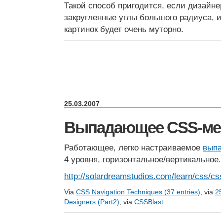
Такой способ пригодится, если дизайн
закругленные углы большого радиуса, и
картинок будет очень муторно.
25.03.2007
Выпадающее CSS-м
Работающее, легко настраиваемое
вып
4 уровня, горизонтальное/вертикальное.
http://solardreamstudios.com/learn/css/c
Via
CSS Navigation Techniques (37 entries)
, via
2
Designers (Part2)
, via
CSSBlast