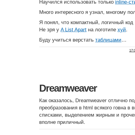
Научился использовать только
inline-с
Много интересного я узнал, многому по
Я понял, что компактный, логичный код 
Не зря у
A List Apart
на логотипе
хуй
.
Буду учиться верстать
таблицами
…
17:
Dreamweaver
Как оказалось, Dreamweaver отлично п
преобразования в html всякого говна в 
списками, выделением жирным и проче
вполне приличный.