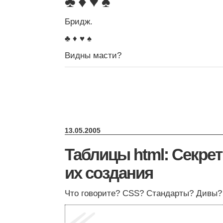
♣ ♦ ♥ ♠
Бридж.
♣ ♦ ♥ ♠
Видны масти?
13.05.2005
Таблицы html: Секрет
их создания
Что говорите? CSS? Стандарты? Дивы?