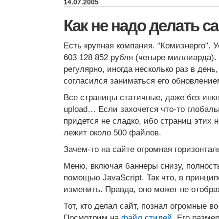
14.07.2005
Как не надо делать с
Есть крупная компания. “Комиэнерго”. 
603 128 852 рубля (четыре миллиарда).
регулярно, иногда несколько раз в день
согласился заниматься его обновление
Все страницы статичные, даже без инклу
upload… Если захочется что-то глобаль
придется не сладко, ибо страниц этих н
лежит около 500 файлов.
Зачем-то на сайте огромная горизонтал
Меню, включая баннеры снизу, полнос
помощью JavaScript. Так что, в принци
изменить. Правда, оно может не отобр
Тот, кто делал сайт, познал огромные 
Посмотрим на
файл стилей
. Его разме