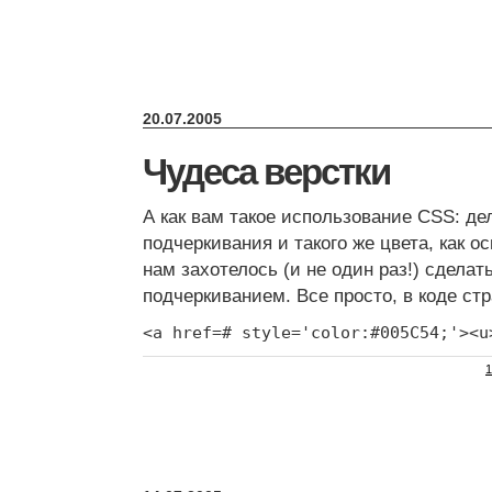
20.07.2005
Чудеса верстки
А как вам такое использование CSS: де
подчеркивания и такого же цвета, как о
нам захотелось (и не один раз!) сделат
подчеркиванием. Все просто, в коде ст
<a href=# style='color:#005C54;'><u
1