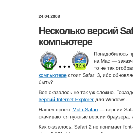
24.04.2008
Несколько версий Saf
компьютере
Понадобилось пр
на Mac — заказч
то не так отобра
компьютере
стоит Safari 3, ибо обновля
быть?
Все оказалось не так уж сложно. Гораз
версий Internet Explorer
для Windows.
Нашел проект
Multi-Safari
— версии Safar
скачиваются нужные версии браузера, 
Как оказалось, Safari 2 не понимает font