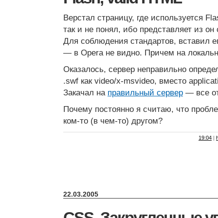
Верстал страницу, где используется Fla
так и не понял, ибо представляет из он
Для соблюдения стандартов, вставил е
— в Opera не видно. Причем на локальн
Оказалось, сервер неправильно определ
.swf как video/x-msvideo, вместо applica
Закачал на
правильный сервер
— все о
Почему постоянно я считаю, что пробле
ком-то (в чем-то) другом?
19:04
|
22.03.2005