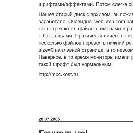
шрифтами/эффектами. Потом слегка об
Нашел старый диск с архивом, выложил
заработало. Очевидно, webjump.com раб
как встречаются файлы с именами в раз
с бэкслэшами. Пратически ничего не ис
несколько файлов перевел в нижний реги
size=0 на главной странице, а то невоз
Наверное, в то время мониторы имели 
такой шрифт был нормальным.
http://mbc.kost.ru
28.07.2005