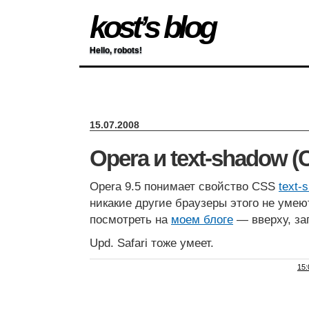
kost’s blog
Hello, robots!
15.07.2008
Opera и text-shadow (
Opera 9.5 понимает свойство CSS
text-
никакие другие браузеры этого не уме
посмотреть на
моем блоге
— вверху, заго
Upd. Safari тоже умеет.
15: