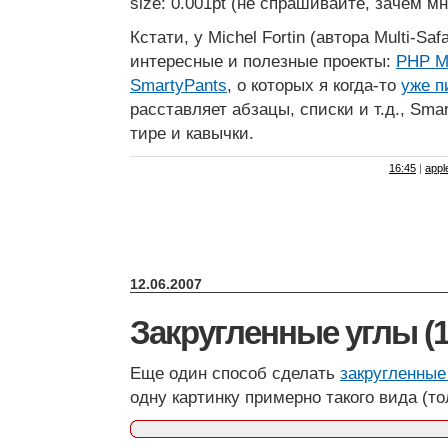
size: 0.001pt (не спрашивайте, зачем м
Кстати, у Michel Fortin (автора Multi-Saf
интересные и полезные проекты:
PHP M
SmartyPants
, о которых я когда-то
уже п
расставляет абзацы, списки и т.д., Sm
тире и кавычки.
16:45
|
appl
12.06.2007
Закругленные углы (1
Еще один способ сделать
закругленные
одну картинку примерно такого вида (то