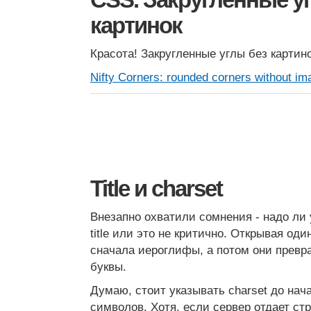
CSS. Закругленные у
картинок
Красота! Закругленные углы без картино
Nifty Corners: rounded corners without im
Title и charset
Внезапно охватили сомнения - надо ли 
title или это не критично. Открывая один 
сначала иероглифы, а потом они превр
буквы.
Думаю, стоит указывать charset до нач
символов. Хотя, если сервер отдает ст