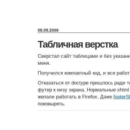
08.09.2006
Табличная верстка
Сверстал сайт таблицами и без указани
меня.
Получился компактный код, и все работ
Отказаться от doctype пришлось ради т
футер к низу экрана. Нормальные xhtml
желали работать в Firefox. Даже
footerS
поковырять.