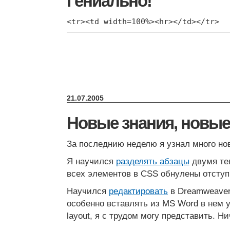
Гениально!
<tr><td width=100%><hr></td></tr>
21.07.2005
Новые знания, новые
За последнию неделю я узнал много нов
Я научился
разделять абзацы
двумя тег
всех элементов в CSS обнулены отступ
Научился
редактировать
в Dreamweaver.
особенно вставлять из MS Word в нем у
layout, я с трудом могу представить. Ни