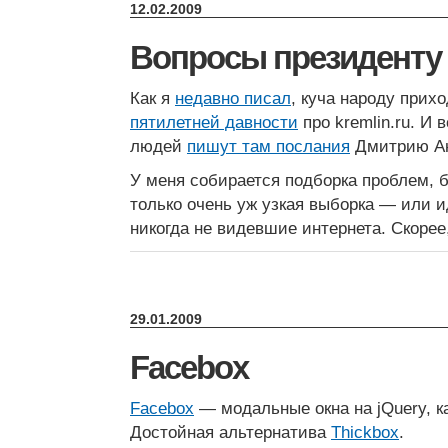
12.02.2009
Вопросы президенту
Как я
недавно писал
, куча народу прих
пятилетней давности
про kremlin.ru. И
людей
пишут там послания
Дмитрию Ан
У меня собирается подборка проблем, 
только очень уж узкая выборка — или 
никогда не видевшие интернета. Скорее
29.01.2009
Facebox
Facebox
— модальные окна на jQuery, к
Достойная альтернатива
Thickbox
.