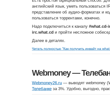
Есть простой официальный способ. Для
английский язык, уметь пользоваться I
представление об аудио-форматах и код
пользоваться торрентами, конечно.
Надо подключиться к каналу
#what.cd-i
irc.what.cd
и пройти несложное собесе
Далее в деталях.
Читать полностью "Как получить инвайт на what
Webmoney — Телеба
Webmoney26.ru
— выводят webmoney (W
Телебанке
за 3%. Удобно, выгодно, прак