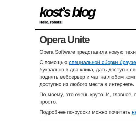
kost’s blog
Hello, robots!
Opera Unite
Opera Software представила новую те
С помощью
специальной сборки браузе
буквально в два клика, дать доступ к 
поднять вебсервер и чат на любом комп
доступно из любого места в интернете.
По-моему, это очень круто. И, главное,
просто.
Подробнее по-русски можно почитать
н