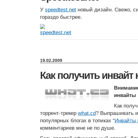
У
speedtest.net
новый дизайн. Свежо, с
гораздо быстрее.
19.02.2009
Как получить инвайт 
Внимание
инвайты 
Как полу
торрент-трекер
what.cd
? Выпрашивать и
популярных блогах в топиках “
Инвайты 
комментариев мне не по душе.