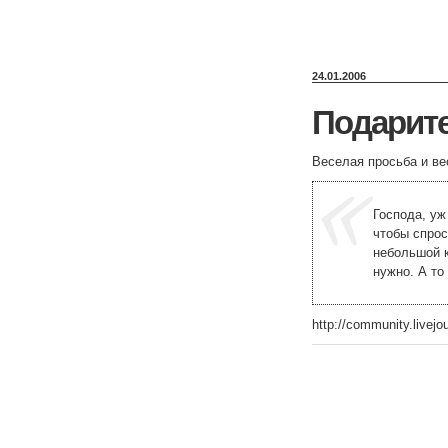
24.01.2006
Подарите
Веселая просьба и в
Господа, уж
чтобы спрос
небольшой 
нужно. А то
http://community.livejo