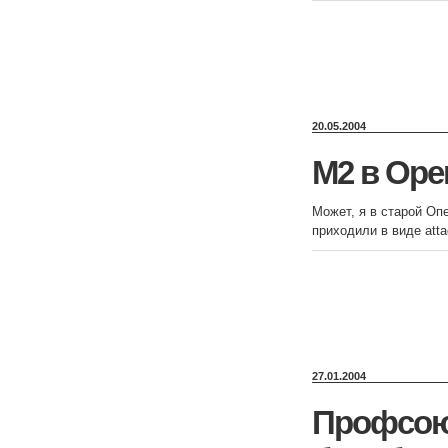
20.05.2004
M2 в Oper
Может, я в старой Опе
приходили в виде atta
27.01.2004
Профсою