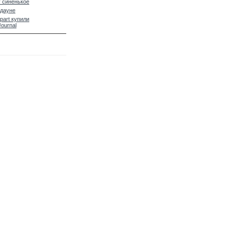
 синенькое
 дауне
Apart купили
Journal