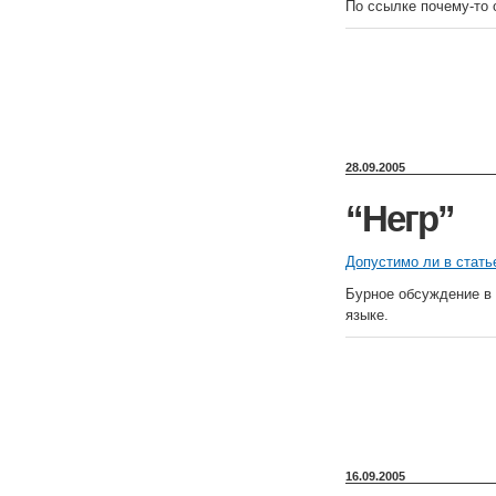
По ссылке почему-то 
28.09.2005
“Негр”
Допустимо ли в стать
Бурное обсуждение в 
языке.
16.09.2005