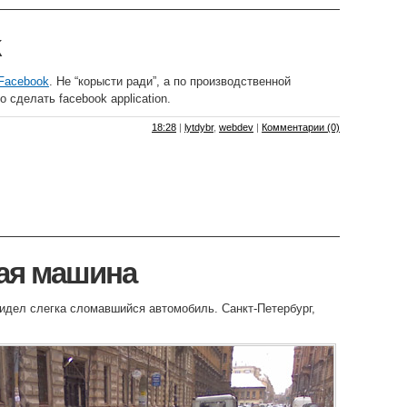
Facebook
. Не “корысти ради”, а по производственной
 сделать facebook application.
18:28
|
lytdybr
,
webdev
|
Комментарии (0)
ая машина
видел слегка сломавшийся автомобиль. Санкт-Петербург,