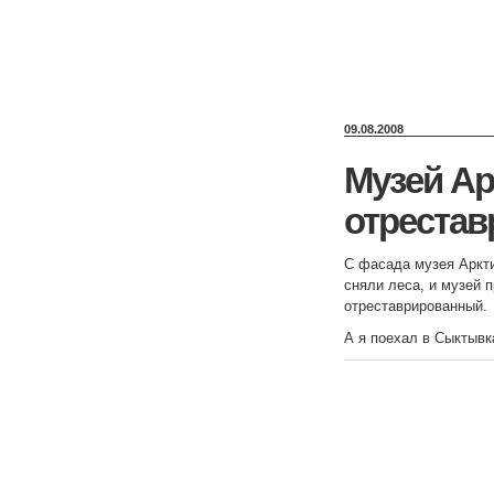
09.08.2008
Музей Ар
отрестав
С фасада музея Аркти
сняли леса, и музей 
отреставрированный.
А я поехал в Сыктывк