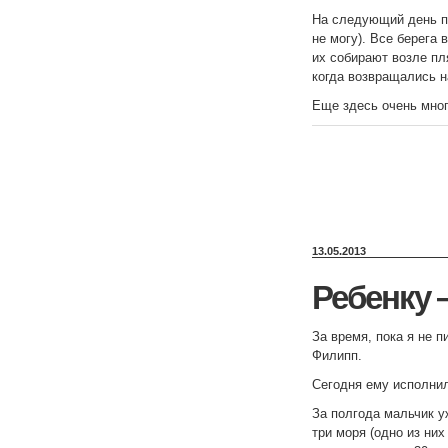
На следующий день п
не могу). Все берега
их собирают возле пл
когда возвращались 
Еще здесь очень мног
13.05.2013
Ребенку 
За время, пока я не п
Филипп.
Сегодня ему исполнил
За полгода мальчик у
три моря (одно из них