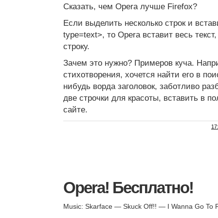
Сказать, чем Opera лучше Firefox?
Если выделить несколько строк и встави
type=text>, то Opera вставит весь текст,
строку.
Зачем это нужно? Примеров куча. Напри
стихотворения, хочется найти его в пои
нибудь ворда заголовок, заботливо ра
две строчки для красоты, вставить в по
сайте.
17
Opera! Бесплатно!
Music: Skarface — Skuck Off!! — I Wanna Go To 