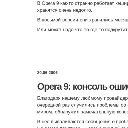
В Opera 9 как-то странно работает кэши
хранятся очень недолго.
В восьмой версии они хранились меся
Или может надо что-то где-то подкрути
20.06.2006
Opera 9: консоль оши
Благодаря нашему любмому провайде
очередной раз случились проблемы со
миром, обнаружил замечательную консо
В нее вываливаются сообщения о пробле