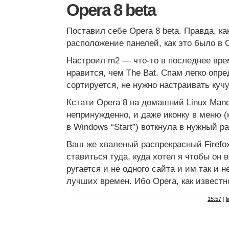
Opera 8 beta
Поставил себе Opera 8 beta. Правда, к
расположение панелей, как это было в 
Настроил m2 — что-то в последнее вр
нравится, чем The Bat. Спам легко опр
сортируется, не нужно настраивать куч
Кстати Opera 8 на домашний Linux Mand
непринужденно, и даже иконку в меню (к
в Windows “Start”) воткнула в нужный р
Ваш же хваленый распрекрасный Firefox
ставиться туда, куда хотел я чтобы он в
ругается и не одного сайта и им так и н
лучших времен. Ибо Opera, как известно
15:57
|
l