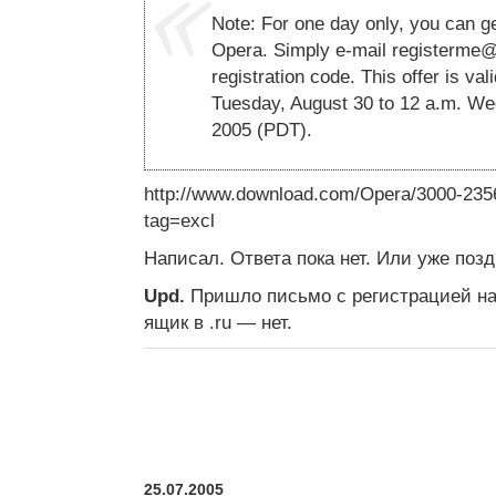
Note: For one day only, you can ge
Opera. Simply e-mail
registerme
registration code. This offer is val
Tuesday, August 30 to 12 a.m. W
2005 (PDT).
http://www.download.com/Opera/3000-235
tag=excl
Написал. Ответа пока нет. Или уже позд
Upd.
Пришло письмо с регистрацией на 
ящик в .ru — нет.
25.07.2005