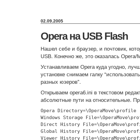
02.09.2005
Opera на USB Flash
Нашел себе и браузер, и почтовик, кот
USB. Конечно же, это оказалась Opera/
Устанавливаем Opera куда угодно, лучше
установке снимаем галку “использоват
разных юзеров”.
Открываем opera6.ini в текстовом реда
абсолютные пути на относительные. Пр
Opera Directory=\OperaMove\profile
Windows Storage File=\OperaMove\pro
Direct History File=\OperaMove\prof
Global History File=\OperaMove\prof
Viewer History File=\OperaMove\prof