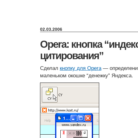
02.03.2006
Opera: кнопка “индек
цитирования”
Сделал
кнопку для Opera
— определени
маленьком окошке “денежку” Яндекса.