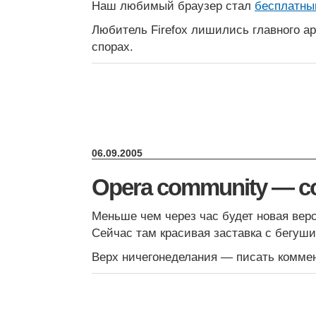
Наш любимый браузер стал
бесплатн
Любитель Firefox лишились главного а
спорах.
06.09.2005
Opera community — c
Меньше чем через час будет новая вер
Сейчас там красивая заставка с бегуш
Верх ничегонеделания — писать коммен