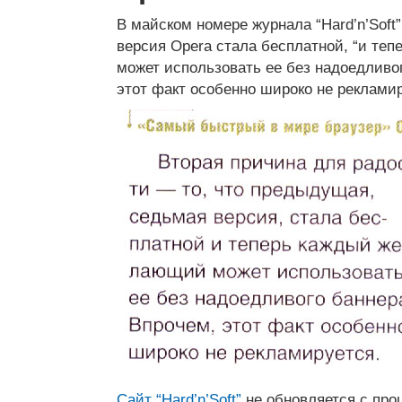
В майском номере журнала “Hard’n’Soft
версия Opera стала бесплатной, “и те
может использовать ее без надоедливо
этот факт особенно широко не рекламир
Сайт “Hard’n’Soft”
не обновляется с про