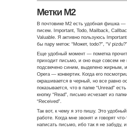
Метки M2
В почтовике M2 есть удобная фишка — м
писем. Important, Todo, Mailback, Callbac
Valuable. Я активно пользуюсь Important
бы пару меток: “Может, todo?”, “V pizdu?”
Еще удобный момент — пометка прочит
приходит письмо, и оно еще совсем не 
подсвечено синим, выделено жирным, и 
Opera — конвертик. Когда его посмотри
окрашивается в черный, но все равно о
показывается, что в папке “Unread” ест
кнопку “Read”, письмо исчезает из папки
“Received”.
Так вот, к чему я это пишу. Это удобны
работе. Когда мне звонят и говорят что
написать письмо, ибо так я не забуду,