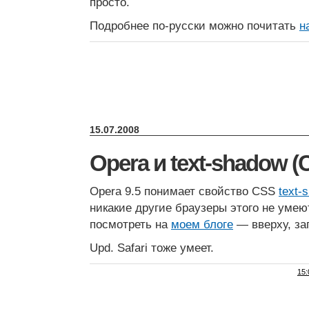
просто.
Подробнее по-русски можно почитать
н
15.07.2008
Opera и text-shadow (
Opera 9.5 понимает свойство CSS
text-
никакие другие браузеры этого не уме
посмотреть на
моем блоге
— вверху, заго
Upd. Safari тоже умеет.
15: