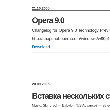
21.10.2005
Opera 9.0
Changelog for Opera 9.0 Technology Prev
http://snapshot.opera.com/windows/w90p1
Download
20.09.2005
Вставка нескольких с
Music: Skindred — Babylon (US Advance) — Sele