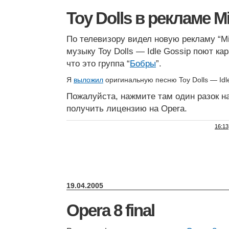
Toy Dolls в рекламе Mi
По телевизору видел новую рекламу “Mi
музыку Toy Dolls — Idle Gossip поют кар
что это группа “
Бобры
”.
Я
выложил
оригинальную песню Toy Dolls — Idle
Пожалуйста, нажмите там один разок н
получить лицензию на Opera.
16:13
19.04.2005
Opera 8 final