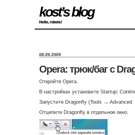
kost’s blog
Hello, robots!
08.09.2009
Opera: трюк/баг с Dra
Откройте Opera.
В настройках установите Startup: Continu
Запустите Dragonfly (Tools → Advanced 
Отцепите Dragonfly в отдельное окно.