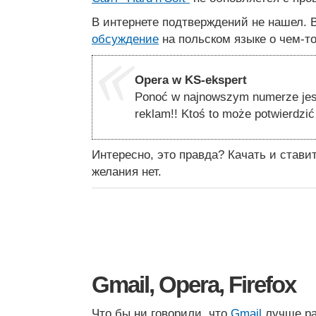
В интернете подтверждений не нашел. 
обсуждение
на польском языке о чем-т
Opera w KS-ekspert
Ponoć w najnowszym numerze jest
reklam!! Ktoś to może potwierdzić
Интересно, это правда? Качать и став
желания нет.
Gmail, Opera, Firefox
Что бы ни говорили, что
Gmail
лучше ра