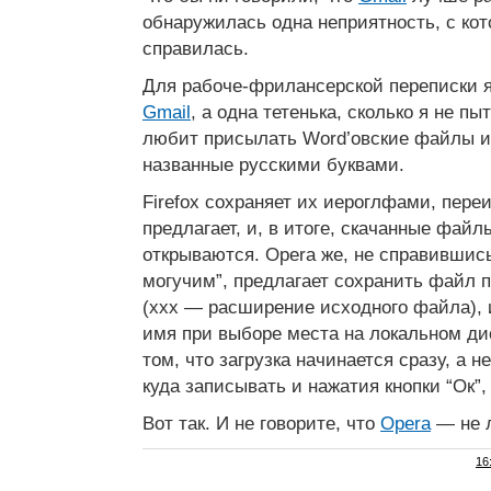
обнаружилась одна неприятность, с ко
справилась.
Для рабоче-фрилансерской переписки 
Gmail
, а одна тетенька, сколько я не п
любит присылать Word’овские файлы и 
названные русскими буквами.
Firefox сохраняет их иероглфами, пер
предлагает, и, в итоге, скачанные файл
открываются. Opera же, не справившись
могучим”, предлагает сохранить файл по
(xxx — расширение исходного файла), 
имя при выборе места на локальном ди
том, что загрузка начинается сразу, а н
куда записывать и нажатия кнопки “Ок”,
Вот так. И не говорите, что
Opera
— не 
16