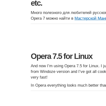
etc.
Много полезного для любителей русског
Opera 7 можно найти в
Мастерской Ман
Opera 7.5 for Linux
And now I’m using Opera 7.5 for Linux. I j
from Windoze version and I’ve got all cooki
very fast!
In Opera everything looks much better than