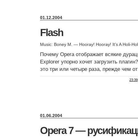
01.12.2004
Flash
Music: Boney M. — Hooray! Hooray! It’s A Holi-Ho
Почему Opera отображает всякие дурацк
Explorer упорно хочет загрузить плаги
это три или четыре раза, прежде чем от
23:39
01.06.2004
Opera 7 — русификация