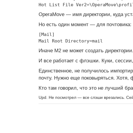
Hot List File Ver2=\OperaMove\profi
OperaMove — имя директории, куда уст
Но есть один момент — для почтовика:
[Mail]
Mail Root Directory=mail
Иначе M2 не может создать директории
И все работает с флэшки. Куки, сессии
Единственное, не получилось импорти
почту. Нужно еще поковыряться. Хотя, 
Кто там говорил, что это не лучший бр
Upd. Не посмотрел — все слэши врезались. Сей