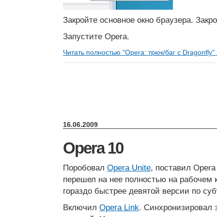
Закройте основное окно браузера. Закро
Запустите Opera.
Читать полностью "Opera: трюк/баг с Dragonfly"
16.06.2009
Opera 10
Поробовал
Opera Unite
, поставил Opera
перешел на нее полностью на рабочем 
гораздо быстрее девятой версии по с
Включил
Opera Link
. Синхронизировал 