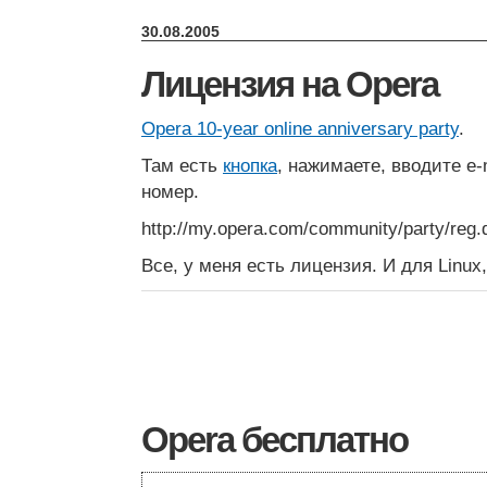
30.08.2005
Лицензия на Opera
Opera 10-year online anniversary party
.
Там есть
кнопка
, нажимаете, вводите e
номер.
http://my.opera.com/community/party/reg.
Все, у меня есть лицензия. И для Linux
Opera бесплатно