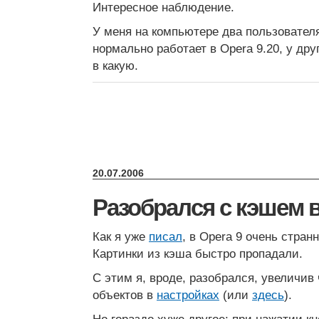
Интересное наблюдение.
У меня на компьютере два пользовател
нормально работает в Opera 9.20, у дру
в какую.
20.07.2006
Разобрался с кэшем в
Как я уже
писал
, в Opera 9 очень стран
Картинки из кэша быстро пропадали.
С этим я, вроде, разобрался, увеличи
объектов в
настройках
(или
здесь
).