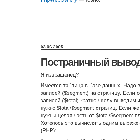
03.06.2005
Постраничный вывод
Я извращенец?
Имеется таблица в базе данных. Надо 
записей ($segment) на страницу. Если 
записей ($total) кратно числу выводимы
нужно $total/$segment страниц. Если же 
нужны целая часть от $total/$segment п
Хотелось это вычислять одним выражен
(PHP):