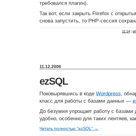
требовался плагин).
Так вот, если закрыть Fiirefox с открыт
снова запустить, то PHP-сессия сохран
11:14
|
p
11.12.2006
ezSQL
Поковырявшись в коде
Wordpress
, обн
класс для работы с базами данных —
e
До безумия упрощает работу с базами 
удобно, особенно для таких лентяев, как
Читать полностью "ezSQL" →