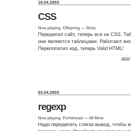
18.04.2003
CSS
Now playing: Offspring — Mota
Переделал сайт, теперь все на CSS. Та
они являются таблицами. Работают кно
Перелопатил код, теперь Valid HTML!
18:53
|
03.04.2003
regexp
Now playing: Portishead — All Mine
Надо переделать слегка вывод, чтобы 