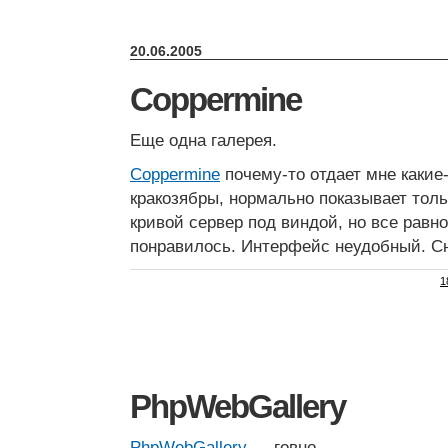
20.06.2005
Coppermine
Еще одна галерея.
Coppermine
почему-то отдает мне какие
кракозябры, нормально показывает тольк
кривой сервер под виндой, но все равно
понравилось. Интерфейс неудобный. С
1
PhpWebGallery
PhpWebGallery
— говно.