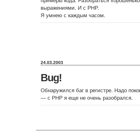
примеры кода. Разобраться хорошенько
выражениями. И с PHP.
Я умнею с каждым часом.
24.03.2003
Bug!
Обнаружился баг в регистре. Надо пок
— с PHP я еще не очень разобрался.