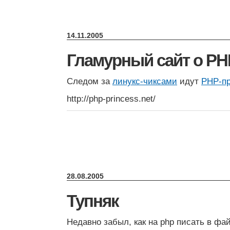
14.11.2005
Гламурный сайт о PH
Следом за
линукс-чиксами
идут
PHP-п
http://php-princess.net/
28.08.2005
Тупняк
Недавно забыл, как на php писать в фай