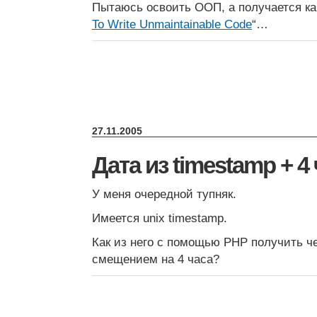
Пытаюсь освоить ООП, а получается ка
To Write Unmaintainable Code
“…
27.11.2005
Дата из timestamp + 4
У меня очередной тупняк.
Имеется unix timestamp.
Как из него c помощью PHP получить ч
смещением на 4 часа?