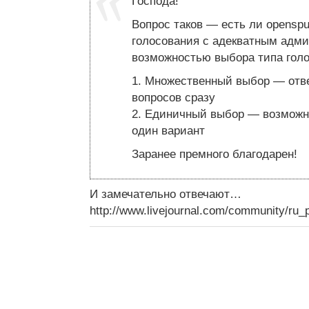
Господа!
Вопрос таков — есть ли openspu
голосования с адекватным адм
возможностью выбора типа голо
1. Множественный выбор — отве
вопросов сразу
2. Единичный выбор — возможн
один вариант
Заранее премного благодарен!
И замечательно отвечают…
http://www.livejournal.com/community/ru_