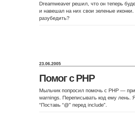
Dreamweaver решил, что он теперь буд
и навешал на них свои зеленые иконки. 
разубедить?
23.06.2005
Помог с PHP
Мыльчик попросил помочь с PHP — при 
warnings. Переписывать код ему лень. 
“Поставь “@” перед include”.