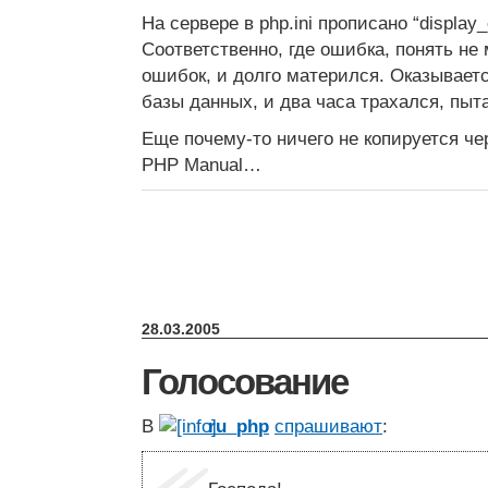
На сервере в php.ini прописано “display_e
Соответственно, где ошибка, понять не
ошибок, и долго матерился. Оказываетс
базы данных, и два часа трахался, пыта
Еще почему-то ничего не копируется ч
PHP Manual…
28.03.2005
Голосование
В
ru_php
спрашивают
: