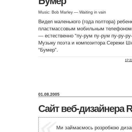
Бумер
Music: Bob Marley — Waiting in vain
Видел маленького (года полтора) ребен
пластмассовым мобильным телефоном.
— естественно “пу-рум пу-рум пу-ру-ру-
Музыку поэта и композитора Сережи Ш
“Бумер”.
17:2
01.08.2005
Сайт веб-дизайнера Ra
Ми займаємось розробкою дизай