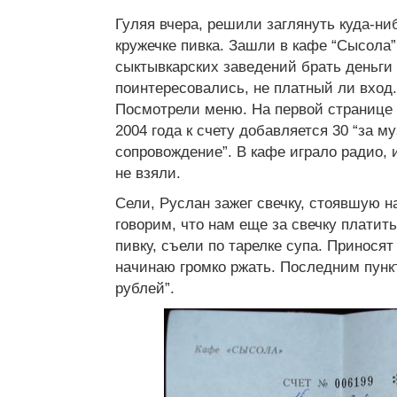
Гуляя вчера, решили заглянуть куда-ни
кружечке пивка. Зашли в кафе “Сысола
сыктывкарских заведений брать деньги 
поинтересовались, не платный ли вход.
Посмотрели меню. На первой странице 
2004 года к счету добавляется 30 “за м
сопровождение”. В кафе играло радио, и
не взяли.
Сели, Руслан зажег свечку, стоявшую н
говорим, что нам еще за свечку платит
пивку, съели по тарелке супа. Приносят
начинаю громко ржать. Последним пунк
рублей”.