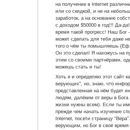
на получение в Internet различ
или со скидкой, и не на небол
заработок, а на основание собст
с доходом $50000 в год!!! Да-д
время такой прогресс! Наш Бог 
может сделать для тебя даже н
того о чём ты помышляешь (Еф.
Он это сделал! Я нахожусь на п
этим со своими партнёрами, од
можешь стать и ты!
Хоть я и определяю этот сайт к
верующих”, но, знаю, что инфо
представленная на нём будет и
людям, далёким от веры в Бога 
жизни нужны всем). Если ты име
прежде чем начать изучение сп
Internet, посети страницу “Вера
верующим, но Бог в своё время