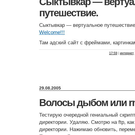
Сыктывкар — вертуа
путешествие.
Сыктывкар — вертуальное путешествие
Welcome!!!
Там адский сайт с фреймами, картинка
17:59
|
интернет
29.08.2005
Волосы дыбом или rm
Тестирую очередной гениальный скрипт
директории. Удаляю. Смотрю на ftp, как
директории. Нажимаю обновить, перем