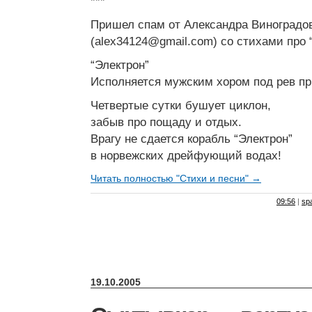
***
Пришел спам от Александра Виноградо
(
alex34124@gmail.com
) со стихами про 
“Электрон”
Исполняется мужским хором под рев п
Четвертые сутки бушует циклон,
забыв про пощаду и отдых.
Врагу не сдается корабль “Электрон”
в норвежских дрейфующий водах!
Читать полностью "Стихи и песни" →
09:56
|
sp
19.10.2005