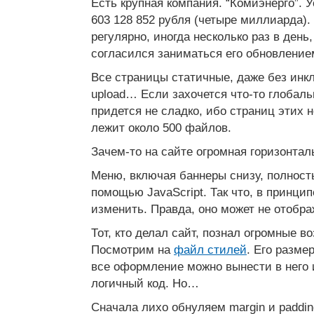
Есть крупная компания. “Комиэнерго”. 
603 128 852 рубля (четыре миллиарда).
регулярно, иногда несколько раз в день
согласился заниматься его обновление
Все страницы статичные, даже без инклу
upload… Если захочется что-то глобаль
придется не сладко, ибо страниц этих н
лежит около 500 файлов.
Зачем-то на сайте огромная горизонтал
Меню, включая баннеры снизу, полнос
помощью JavaScript. Так что, в принци
изменить. Правда, оно может не отобр
Тот, кто делал сайт, познал огромные 
Посмотрим на
файл стилей
. Его разме
все оформление можно вынести в него 
логичный код. Но…
Сначала лихо обнуляем margin и paddin