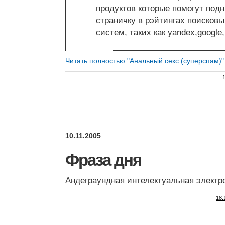
продуктов которые помогут по
страничку в рэйтингах поисковы
систем, таких как yandex,google,
Читать полностью "Анальный секс (суперспам)
10.11.2005
Фраза дня
Андеграундная интелектуальная электр
18: