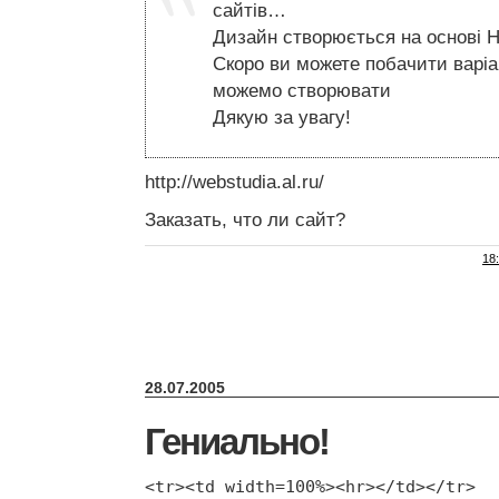
сайтів…
Дизайн створюється на основі 
Скоро ви можете побачити варіа
можемо створювати
Дякую за увагу!
http://webstudia.al.ru/
Заказать, что ли сайт?
18
28.07.2005
Гениально!
<tr><td width=100%><hr></td></tr>