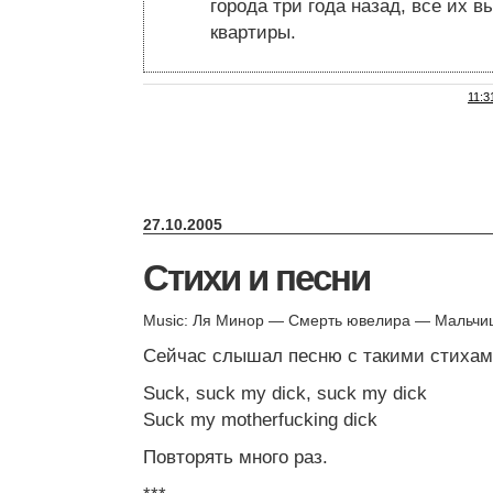
города три года назад, все их в
квартиры.
11:3
27.10.2005
Стихи и песни
Music: Ля Минор — Смерть ювелира — Мальчи
Сейчас слышал песню с такими стихам
Suck, suck my dick, suck my dick
Suck my motherfucking dick
Повторять много раз.