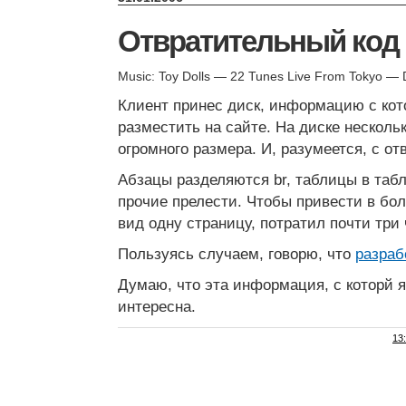
Отвратительный код
Music: Toy Dolls — 22 Tunes Live From Tokyo — 
Клиент принес диск, информацию с кот
разместить на сайте. На диске нескольк
огромного размера. И, разумеется, с о
Абзацы разделяются br, таблицы в таблиц
прочие прелести. Чтобы привести в б
вид одну страницу, потратил почти три 
Пользуясь случаем, говорю, что
разраб
Думаю, что эта информация, с которй я
интересна.
13