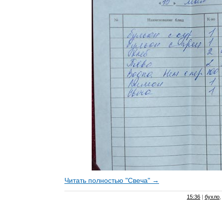
Читать полностью "Свеча" →
15:36
|
бухло