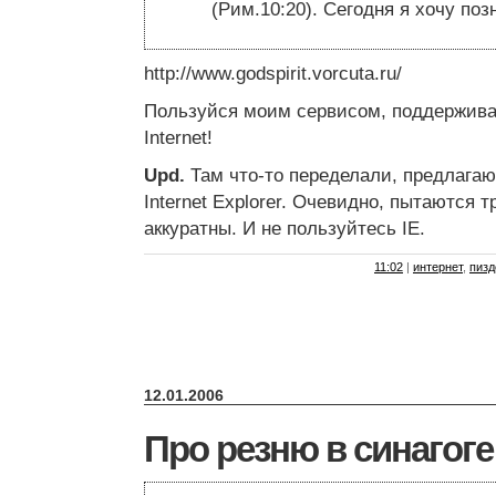
(Рим.10:20). Сегодня я хочу по
http://www.godspirit.vorcuta.ru/
Пользуйся моим сервисом, поддержива
Internet!
Upd.
Там что-то переделали, предлагаю
Internet Explorer. Очевидно, пытаются т
аккуратны. И не пользуйтесь IE.
11:02
|
интернет
,
пизд
12.01.2006
Про резню в синагоге