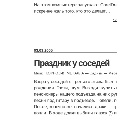
На этом компьютере запускают CorelDr
искренне жаль того, кто это делает…
17
03.03.2005
Праздник у соседей
Music: КОРРОЗИЯ МЕТАЛЛА — Садизм — Мерт
Вчера у соседей с третьего этажа был п
рождения. Гости, шум. Выходят курить 
пенсионеры нашего подъезда на них ру
песни под гитару в подъезде. Попели, 
После, конечно же, начались драки — гр
вопли. В ходе драки выбили глазок (!) 