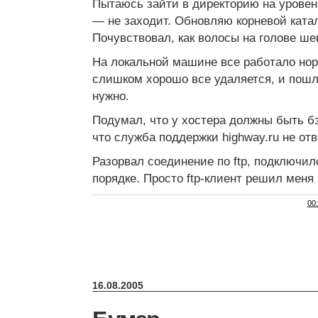
Пытаюсь зайти в директорию на уровен
— не заходит. Обновляю корневой катал
Почувствовал, как волосы на голове ше
На локальной машине все работало нор
слишком хорошо все удаляется, и пош
нужно.
Подумал, что у хостера должны быть б
что служба поддержки highway.ru не от
Разорвал соединение по ftp, подключил
порядке. Просто ftp-клиент решил мен
00
16.08.2005