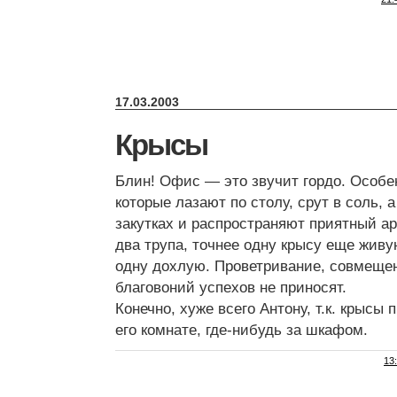
17.03.2003
Крысы
Блин! Офис — это звучит гордо. Особен
которые лазают по столу, срут в соль, 
закутках и распространяют приятный ар
два трупа, точнее одну крысу еще жив
одну дохлую. Проветривание, совмеще
благовоний успехов не приносят.
Конечно, хуже всего Антону, т.к. крысы
его комнате, где-нибудь за шкафом.
13