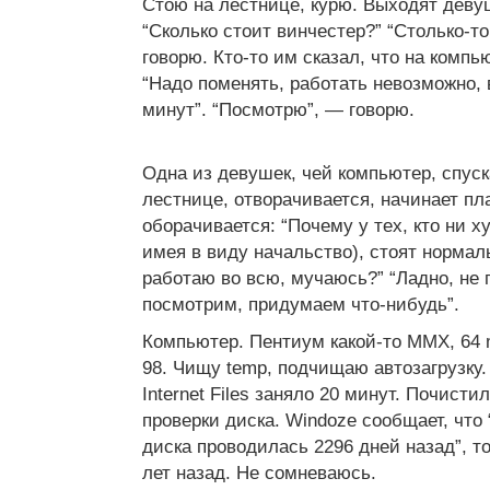
Стою на лестнице, курю. Выходят деву
“Сколько стоит винчестер?” “Столько-то
говорю. Кто-то им сказал, что на компь
“Надо поменять, работать невозможно, 
минут”. “Посмотрю”, — говорю.
Одна из девушек, чей компьютер, спуск
лестнице, отворачивается, начинает пл
оборачивается: “Почему у тех, кто ни х
имея в виду начальство), стоят нормал
работаю во всю, мучаюсь?” “Ладно, не 
посмотрим, придумаем что-нибудь”.
Компьютер. Пентиум какой-то MMX, 64 
98. Чищу temp, подчищаю автозагрузку.
Internet Files заняло 20 минут. Почисти
проверки диска. Windoze сообщает, что
диска проводилась 2296 дней назад”, т
лет назад. Не сомневаюсь.