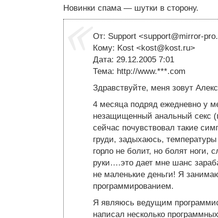
Новинки спама — шутки в сторону.
От: Support <
support@mirror-pro
Кому: Kost <
kost@kost.ru
>
Дата: 29.12.2005 7:01
Тема: http://www.***.com
Здравствуйте, меня зовут Алекс
4 месяца подряд ежедневно у м
незащищенный анальный секс (п
сейчас почувствовал такие сим
груди, задыхаюсь, температуры 
горло не болит, но болят ноги, 
руки….это дает мне шанс зараб
не маленькие деньги! Я заним
программированием.
Я являюсь ведущим программис
написал несколько программны