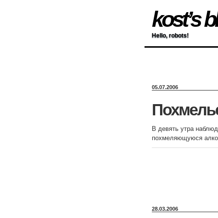
kost’s b
Hello, robots!
05.07.2006
Похмель
В девять утра наблюд
похмеляющуюся алког
28.03.2006