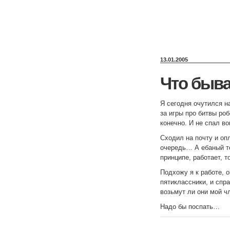
13.01.2005
Что быва
Я сегодня очутился на
за игры про битвы роб
конечно. И не спал в
Сходил на почту и оп
очередь… А ебаный т
принципе, работает, 
Подхожу я к работе, 
пятиклассники, и спра
возьмут ли они мой чл
Надо бы поспать…