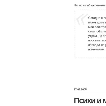
Написал объяснительн
Сегодня я о
моем доме п
мои электро
сети, сбили
утром, не п
просыпаться
опоздал на 
понимание.
27.05.2005
Психи и 