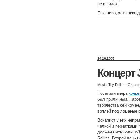
не в силах.
Пью пиво, хотя никогд
14.10.2005
Концерт Ja
Music: Toy Dolls — Orcastr
Посетили вчера
конце
был приличный. Наро
творчества сей коман
воплей под ломаные 
Вокалист у них непра
челкой и перчатками 
должен быть большой 
Rollins. Второй день 