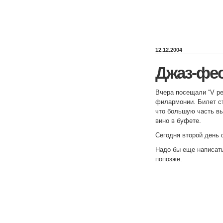
12.12.2004
Джаз-фе
Вчера посещали “V ре
филармонии. Билет ст
что большую часть в
вино в буфете.
Сегодня второй день
Надо бы еще написать
попозже.