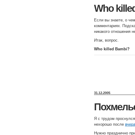
Who kill
Если вы знаете, о чем
комментариях. Подска
никакого отношения н
Итак, вопрос.
Who killed Bambi?
31.12.2005
Похмель
Я с трудом проснулся 
нехорошо после
вчер
Нужно празднично при