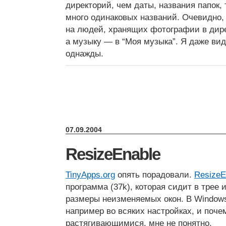
директорий, чем даты, названия папок, 
много одинаковых названий. Очевидно,
на людей, хранящих фотографии в дире
а музыку — в “Моя музыка”. Я даже вид
однажды.
07.09.2004
ResizeEnable
TinyApps.org
опять порадовали.
ResizeE
программа (37k), которая сидит в трее 
размеры неизменяемых окон. В Windows
например во всяких настройках, и поче
растягивающимися, мне не понятно.