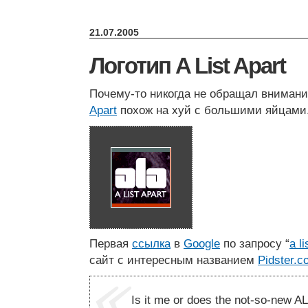
21.07.2005
Логотип A List Apart
Почему-то никогда не обращал внимани
Apart
похож на хуй с большими яйцами
Первая
ссылка
в
Google
по запросу “
a l
сайт с интересным названием
Pidster.c
Is it me or does the not-so-new AL