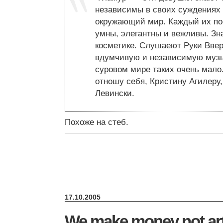
независимы в своих суждениях 
окружающий мир. Каждый их по
умны, элегантны и вежливы. Зн
косметике. Слушаеют Руки Ввер
вдумчивую и независимую музы
суровом мире таких очень мало
отношу себя, Кристину Агилеру
Левински.
Похоже на стеб.
17.10.2005
We make money not ar