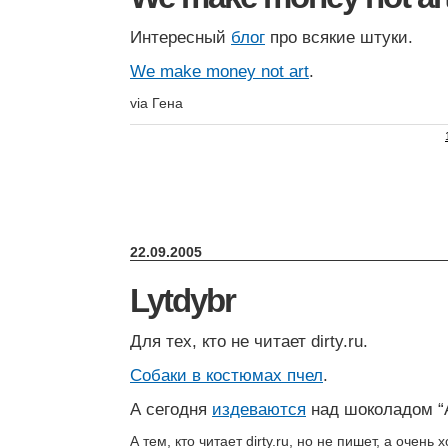
Интересный
блог
про всякие штуки.
We make money not art
.
via Гена
22.09.2005
Lytdybr
Для тех, кто не читает dirty.ru.
Собаки в костюмах пчел
.
А сегодня
издеваются
над шоколадом “А
А тем, кто читает dirty.ru, но не пишет, а очень 