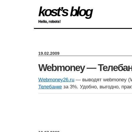
kost’s blog
Hello, robots!
19.02.2009
Webmoney — Телеба
Webmoney26.ru
— выводят webmoney (W
Телебанке
за 3%. Удобно, выгодно, прак