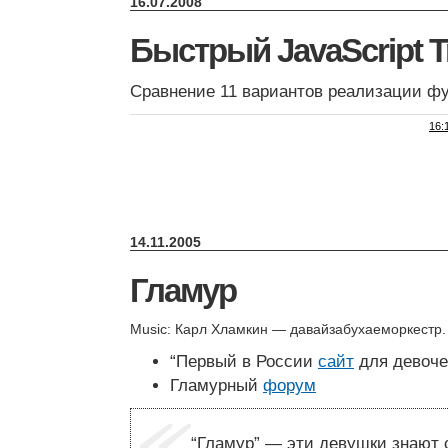
16.07.2008
Быстрый JavaScript T
Сравнение 11 вариантов реализации ф
16:
14.11.2005
Гламур
Music: Карл Хламкин — давайзабухаеморкестр
“Первый в России
сайт
для девоче
Гламурный
форум
“Гламур” — эти девушки знают 