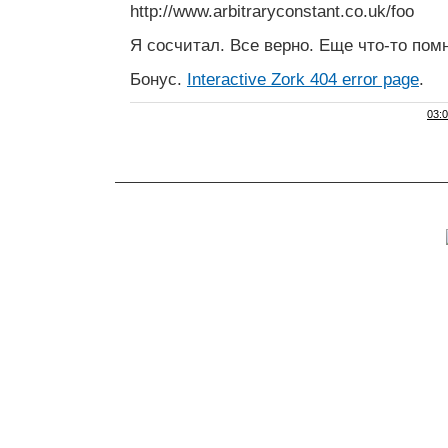
http://www.arbitraryconstant.co.uk/foo
Я сосчитал. Все верно. Еще что-то пом
Бонус.
Interactive Zork 404 error page
.
03: