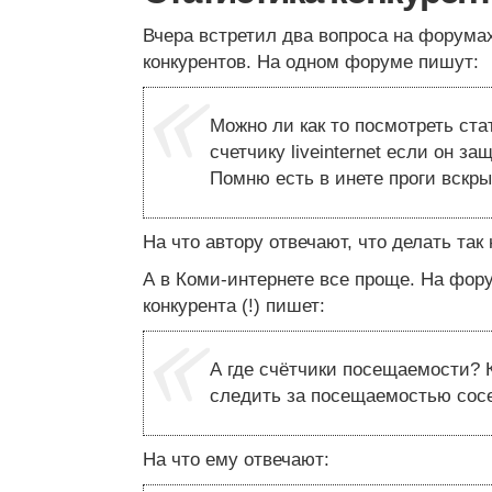
Вчера встретил два вопроса на форумах
конкурентов. На одном форуме пишут:
Можно ли как то посмотреть ста
счетчику liveinternet если он з
Помню есть в инете проги вскр
На что автору отвечают, что делать так 
А в Коми-интернете все проще. На фор
конкурента (!) пишет:
А где счётчики посещаемости? 
следить за посещаемостью сос
На что ему отвечают: