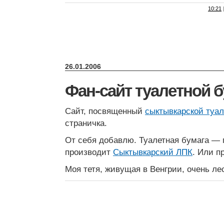
10:21
26.01.2006
Фан-сайт туалетной 
Сайт, посвященный
сыктывкарской туал
страничка.
От себя добавлю. Туалетная бумага — 
производит
Сыктывкарский ЛПК
. Или п
Моя тетя, живущая в Венгрии, очень ле