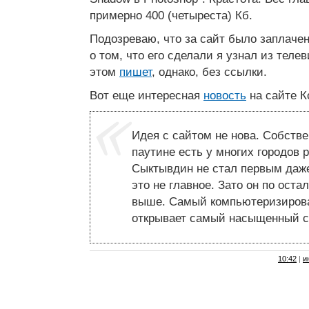
примерно 400 (четыреста) Кб.
Подозреваю, что за сайт было заплачен
о том, что его сделали я узнал из телев
этом
пишет
, однако, без ссылки.
Вот еще интересная
новость
на сайте К
Идея с сайтом не нова. Собств
паутине есть у многих городов 
Сыктывдин не стал первым даже
это не главное. Зато он по ост
выше. Самый компьютеризирова
открывает самый насыщенный с
10:42
|
и