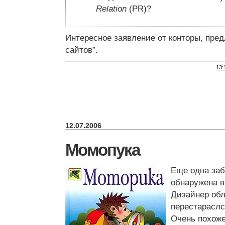
Relation
(PR)?
Интересное заявление от конторы, пре
сайтов”.
13:
12.07.2006
Момопука
Еще одна заб
обнаружена в
Дизайнер обл
перестарасл
Очень похоже