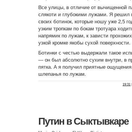
Все улицы, в отличие от вычищенной 
слякоти и глубокими лужами. Я решил 
своих ботинок, которые ношу уже 2,5 го
узким тропкам по бокам тротуара ходить
напрямик по лужам, к зависти прохож
узкой кромке якобы сухой поверхности.
Ботинки с честью выдержали такое исп
— он был абсолютно сухим внутри, в п
пятка. А я получил приятные ощущения, 
шлепанья по лужам.
19:31
Путин в Сыктывкаре