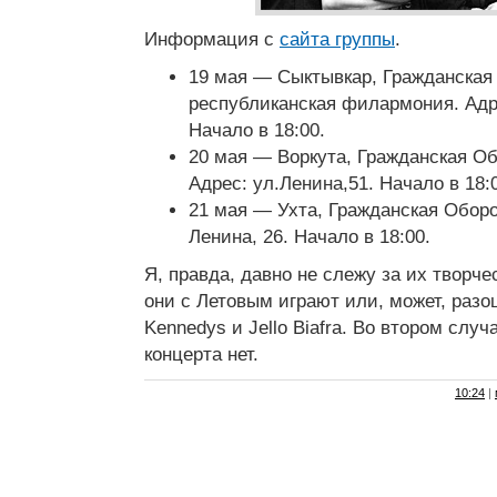
Информация с
сайта группы
.
19 мая — Сыктывкар, Гражданская
республиканская филармония. Адре
Начало в 18:00.
20 мая — Воркута, Гражданская О
Адрес: ул.Ленина,51. Начало в 18:
21 мая — Ухта, Гражданская Оборон
Ленина, 26. Начало в 18:00.
Я, правда, давно не слежу за их творче
они с Летовым играют или, может, разо
Kennedys и Jello Biafra. Во втором слу
концерта нет.
10:24
|