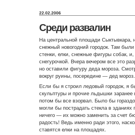
22.02.2006
Среди развалин
На центральной площади Сыктывкара, н
снежный новогодний городок. Там были 
стенки, елки, снежные фигуры собак, и,
снегурочкой. Вчера вечером все это р
но оставили фигуру деда мороза. Смот
вокруг руины, посередине — дед мороз.
Если бы я строил ледовый городок, я б
скульптуры и прочие льдышки заранее 
потом бы все взорвал. Было бы гораздо
могли бы пострадать стекла в зданиях 
ничего — их можно заменить за счет бю
радость! Ведь именно ради этого, наск
ставятся елки на площадях.