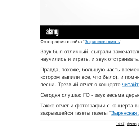
Фотография с сайта “
Зырянская жизнь
”
Звук был отличный, сыграли замечатель
научились и играть, и звук отстраивать
Правда, похоже, большую часть времени
котором выпили все, что было), и помн
песни. Трезвый отчет о концерте
читайт
Сегодня слушаю ГО - звук весьма дерь
Также отчет и фотографии с концерта 
закрывшейся газеты газеты “
Зырянская 
14:47
|
бухло
,