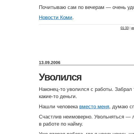
Почитываю сам по вечерам — очень уд
Новости Коми
.
01:33
|
и
13.09.2006
Уволился
Наконец-то уволился с работы. Забрал 
какие-то деньги.
Нашли человека
вместо меня
, думаю с
Счастлив неимоверно. Увольняться — 
в работе по найму.