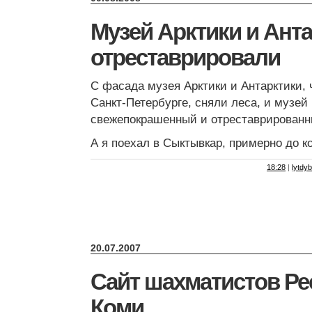
Музей Арктики и Ант
отреставрировали
С фасада музея Арктики и Антарктики, 
Санкт-Петербурге, сняли леса, и музей 
свежепокрашенный и отреставрированн
А я поехал в Сыктывкар, примерно до ко
18:28
|
lytdyb
20.07.2007
Сайт шахматистов Ре
Коми