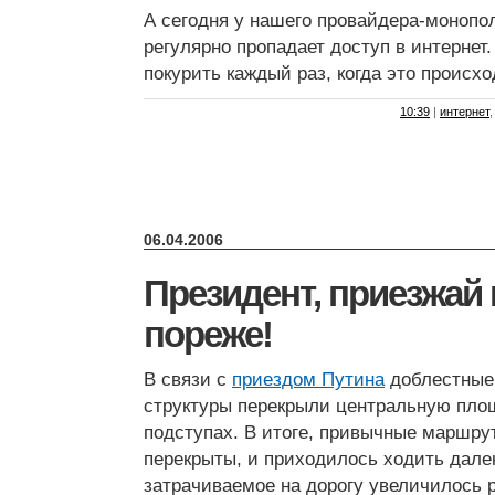
А сегодня у нашего провайдера-моноп
регулярно пропадает доступ в интернет
покурить каждый раз, когда это происход
10:39
|
интернет
06.04.2006
Президент, приезжай 
пореже!
В связи с
приездом Путина
доблестные
структуры перекрыли центральную пло
подступах. В итоге, привычные маршр
перекрыты, и приходилось ходить далек
затрачиваемое на дорогу увеличилось р