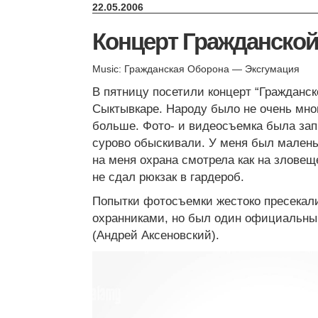
22.05.2006
Концерт Гражданско
Music: Гражданская Оборона — Эксгумация
В пятницу посетили концерт “Гражданс
Сыктывкаре. Народу было не очень мног
больше. Фото- и видеосъемка была зап
сурово обыскивали. У меня был малень
на меня охрана смотрела как на зловеще
не сдал рюкзак в гардероб.
Попытки фотосъемки жестоко пресека
охранниками, но был один официальны
(Андрей Аксеновский).