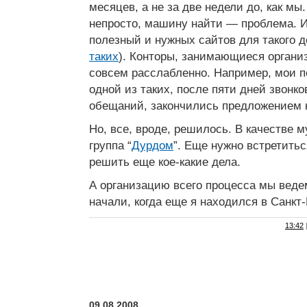
месяцев, а не за две недели до, как мы
непросто, машину найти — проблема. Ин
полезный и нужных сайтов для такого д
таких
). Конторы, занимающиеся органи
совсем расслабленно. Например, мои по
одной из таких, после пяти дней звонк
обещаний, закончились предложением к
Но, все, вроде, решилось. В качестве 
группа “
Дурдом
”. Еще нужно встретить
решить еще кое-какие дела.
А организацию всего процесса мы вед
начали, когда еще я находился в Санкт-
13:42
09.08.2008