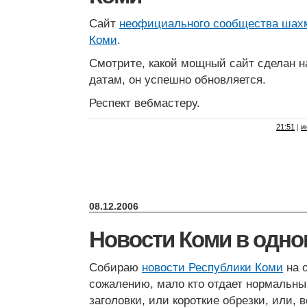
Сайт
неофициального сообщества шах
Коми
.
Смотрите, какой мощный сайт сделан на 
датам, он успешно обновляется.
Респект вебмастеру.
21:51
|
и
08.12.2006
Новости Коми в одно
Собираю
новости Республики Коми
на о
сожалению, мало кто отдает нормальны
заголовки, или короткие обрезки, или, 