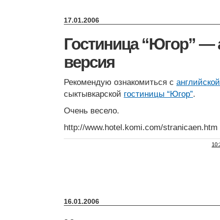
17.01.2006
Гостиница “Югор” — 
версия
Рекомендую ознакомиться с
английской
сыктывкарской
гостиницы “Югoр”
.
Очень весело.
http://www.hotel.komi.com/stranicaen.htm
10:
16.01.2006