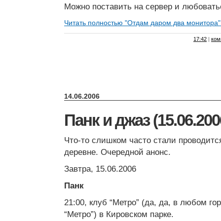
Можно поставить на сервер и любоватьс
Читать полностью "Отдам даром два монитора
17:42
|
ком
14.06.2006
Панк и джаз (15.06.200
Что-то слишком часто стали проводитс
деревне. Очередной анонс.
Завтра, 15.06.2006
Панк
21:00, клуб “Метро” (да, да, в любом г
“Метро”) в Кировском парке.