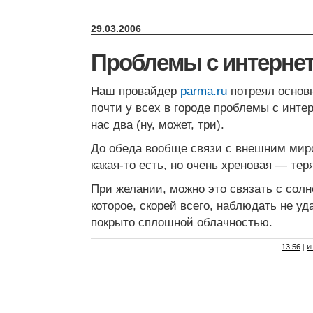
29.03.2006
Проблемы с интерне
Наш провайдер
parma.ru
потреял основн
почти у всех в городе проблемы с инте
нас два (ну, может, три).
До обеда вообще связи с внешним мир
какая-то есть, но очень хреновая — тер
При желании, можно это связать с сол
которое, скорей всего, наблюдать не у
покрыто сплошной облачностью.
13:56
|
и