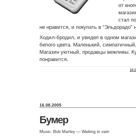
от кноп
магази
стал по
не нравится, и покупать в “Эльдорадо” 
Ходил-бродил, и увидел в одном мага
белого цвета. Маленький, симпатичный,
Магазин уютный, продавцы вежливы. К
понравится.
18:
16.08.2005
Бумер
Music: Bob Marley — Waiting in vain