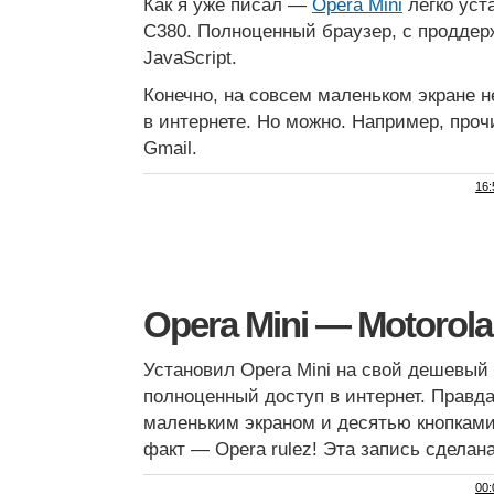
Как я уже писал —
Opera Mini
легко уст
C380. Полноценный браузер, с проддерж
JavaScript.
Конечно, на совсем маленьком экране н
в интернете. Но можно. Например, проч
Gmail.
16:
Opera Mini — Motorola
Установил Opera Mini на свой дешевый 
полноценный доступ в интернет. Правда
маленьким экраном и десятью кнопками
факт — Opera rulez! Эта запись сделан
00: