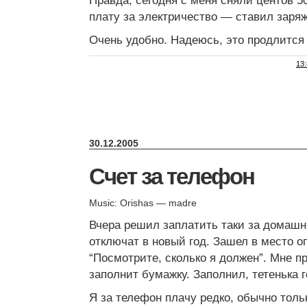
Правда, сегодня с меня сняли центов 50
плату за электричество — ставил заря
Очень удобно. Надеюсь, это продлится
13
30.12.2005
Счет за телефон
Music: Orishas — madre
Вчера решил заплатить таки за домашн
отключат в новый год. Зашел в место о
“Посмотрите, сколько я должен”. Мне 
заполнит бумажку. Заполнил, тетенька г
Я за телефон плачу редко, обычно тольк