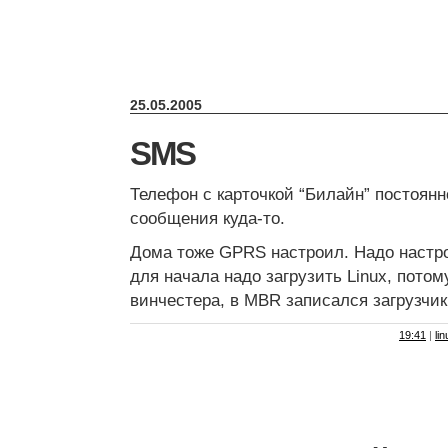
25.05.2005
SMS
Телефон с карточкой “Билайн” постоянн
сообщения куда-то.
Дома тоже GPRS настроил. Надо настро
для начала надо загрузить Linux, пото
винчестера, в MBR записался загрузчик
19:41
|
li