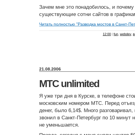
Зачем мне это понадобилось, и почему
существующие сотни сайтов в графика
Читать полностью "Разводка мостов в Санкт-Пет
12:00
|
fun
,
webdev
,
в
21.08.2006
МТС unlimited
Я уже три дня в Курске, в телефоне сто
московским номером МТС. Перед отъе
денег, было 6,14$. Много разговаривал,
звонил в Санкт-Петербург по 10 минут 
не уменьшается.