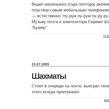
Видел маленького (года полтора) ребен
пластмассовым мобильным телефоном.
— естественно “пу-рум пу-рум пу-ру-ру-
Музыку поэта и композитора Сережи Ш
“Бумер”.
17:2
15.07.2005
Шахматы
Стоял в очереди на почте, выиграл те
этого всегда проигрывал.
16: