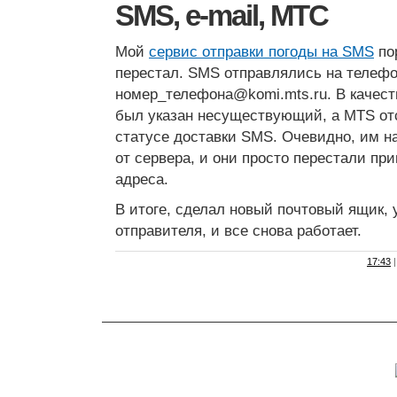
SMS, e-mail, МТС
Мой
сервис отправки погоды на SMS
по
перестал. SMS отправлялись на телефо
номер_телефона@komi.mts.ru. В качест
был указан несуществующий, а MTS от
статусе доставки SMS. Очевидно, им н
от сервера, и они просто перестали пр
адреса.
В итоге, сделал новый почтовый ящик, у
отправителя, и все снова работает.
17:43
|