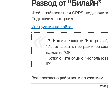
Развод от “Билайн”
Чтобы побаловаться GPRS, подключилс
Подключил, настроил.
Инструкции на сайте:
17. Нажмите кнопку “Настройка”
“Использовать программное сжа
нажмите “ОК”
…отключите опцию “Использова
IP”
Все прекрасно работает и со сжатием.
17:41
|