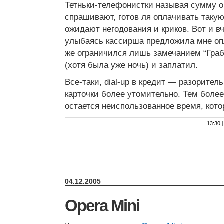
Тетньки-телефонистки называя сумму о
спрашивают, готов ля оплачивать такую
ожидают негодования и криков. Вот и в
улыбаясь кассирша предложила мне опл
же ограничился лишь замечанием “Граб
(хотя была уже ночь) и заплатил.
Все-таки, dial-up в кредит — разоритель
карточки более утомительно. Тем более
остается неиспользованное время, кото
13:30
|
04.12.2005
Opera Mini