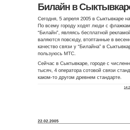
Билайн в Сыктывкар
Сегодня, 5 апреля 2005 в Сыктывкаре н
По всему городу ходят люди с флажка
“Билайн”, являясь бесплатной рекламо
валяются повсюду, втоптанные в весенн
качество связи у “Билайна” в Сыктывкар
пользуюсь МТС.
Сейчас в Сыктывкаре, городе с числен
тысяч, 4 оператора сотовой связи стан
каком-то другом древнем стандарте.
14:
22.02.2005