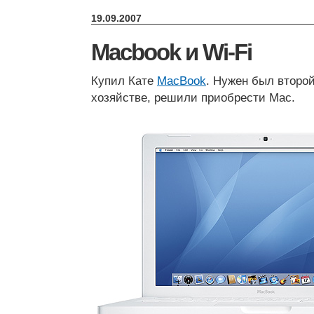
19.09.2007
Macbook и Wi-Fi
Купил Кате
MacBook
. Нужен был второ
хозяйстве, решили приобрести Mac.