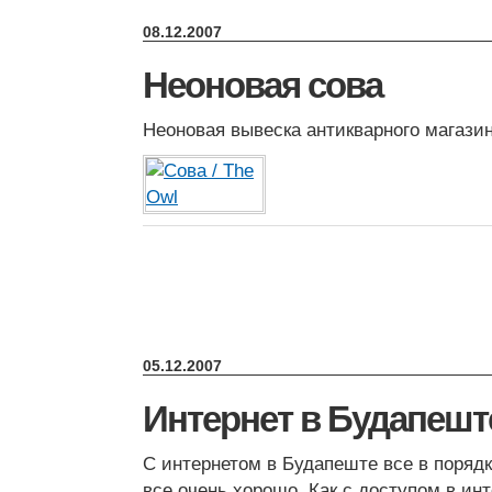
08.12.2007
Неоновая сова
Неоновая вывеска антикварного магазин
05.12.2007
Интернет в Будапешт
С интернетом в Будапеште все в порядк
все очень хорошо. Как с доступом в инт