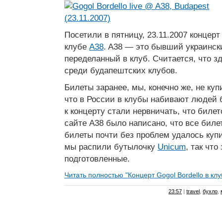
Посетили в пятницу, 23.11.2007 концер
клубе
A38
. A38 — это бывший украински
переделанный в клуб. Считается, что 
среди будапештских клубов.
Билеты заранее, мы, конечно же, не куп
что в России в клубы набивают людей 
к концерту стали нервничать, что билет
сайте A38 было написано, что все биле
билеты почти без проблем удалось купи
мы распили бутылочку
Unicum
, так чт
подготовленные.
Читать полностью "Концерт Gogol Bordello в кл
23:57
|
travel
,
бухло
,