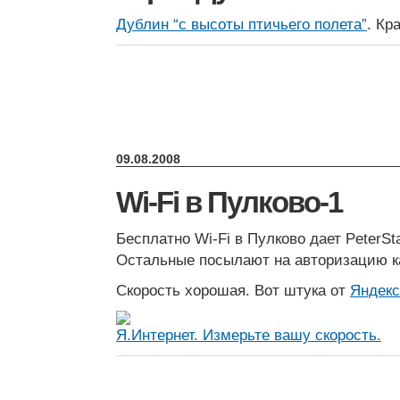
Дублин “с высоты птичьего полета”
. Кр
09.08.2008
Wi-Fi в Пулково-1
Бесплатно Wi-Fi в Пулково дает PeterSta
Остальные посылают на авторизацию к
Скорость хорошая. Вот штука от
Яндекс
Я.Интернет. Измерьте вашу скорость.