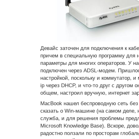
Девайс заточен для подключения к каб
причем в специальную программу для н
параметры для многих операторов. У на
подключен через ADSL-модем. Пришлос
настройкой, поскольку и коммутатор, и
ip через DHCP, и что-то друг с другом 
общем, настроил вручную, интернет зар
MacBook нашел беспроводную сеть без 
сказать о Win-машине (на самом деле,
служба, и для решения проблемы предл
Microsoft Knowledge Base). Вскоре, до
радостно ползали по просторам глобал