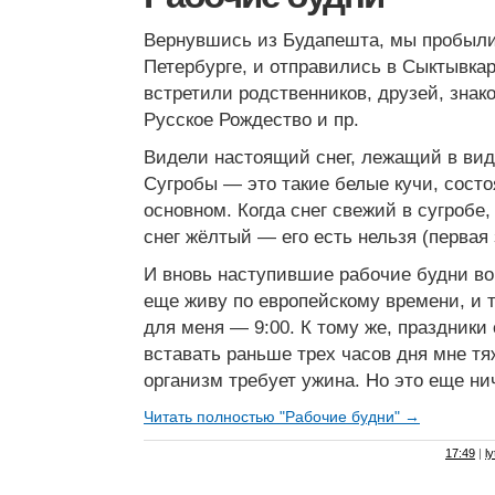
Вернувшись из Будапешта, мы пробыли
Петербурге, и отправились в Сыктывка
встретили родственников, друзей, знак
Русское Рождество и пр.
Видели настоящий снег, лежащий в вид
Сугробы — это такие белые кучи, состо
основном. Когда снег свежий в сугробе,
снег жёлтый — его есть нельзя (первая
И вновь наступившие рабочие будни во
еще живу по европейскому времени, и то
для меня — 9:00. К тому же, праздники
вставать раньше трех часов дня мне тя
организм требует ужина. Но это еще ни
Читать полностью "Рабочие будни" →
17:49
|
l