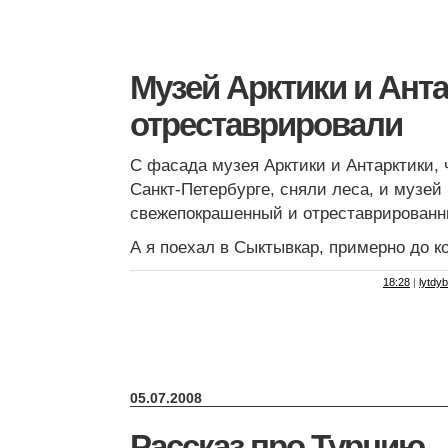
Музей Арктики и Ант
отреставрировали
С фасада музея Арктики и Антарктики, 
Санкт-Петербурге, сняли леса, и музей 
свежепокрашенный и отреставрированн
А я поехал в Сыктывкар, примерно до ко
18:28
|
lytdyb
05.07.2008
Рассказ про Турцию