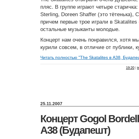
пляс. В группе играют четыре старичка: 
Sterling, Doreen Shaffer (это тётенька), C
причем первые трое играли в Skatalites
остальные музыканты молодые.
Концерт нам очень понравился, хотя мы
курили совсем, в отличие от публики, 
Читать полностью "The Skatalites в A38, Будапе
19:20
|
t
25.11.2007
Концерт Gogol Bordell
A38 (Будапешт)