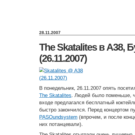
28.11.2007
The Skatalites в A38,
(26.11.2007)
В понедельник, 26.11.2007 опять посет
The Skatalites
. Людей было поменьше,
входе предлагался бесплатный коктейль
быстро закончился. Перед концертом п
PASOundsystem
(впрочем, и после конц
них потанцевали).
The Skatalites отыграли очень душевно,