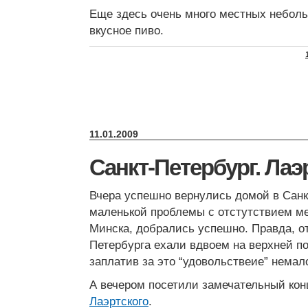
Еще здесь очень много местных небол
вкусное пиво.
11.01.2009
Санкт-Петербург. Лаэ
Вчера успешно вернулись домой в Санк
маленькой проблемы с отстутствием ме
Минска, добралиcь успешно. Правда, о
Петербурга ехали вдвоем на верхней по
заплатив за это “удовольствеие” немало
А вечером посетили замечательный ко
Лаэртского
.