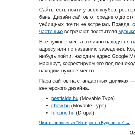
Сайты есть почти у всех клубов, рестор
бань. Дизайн сайтов от среднего до от
уебищных почти не встречал. Правда, 
частенько
встречают посетителя
музык
Все нужные места отлично находятся 
адресу или по названию заведения. Ко
нибудь пойти, находим адрес Google M
маршрут, корректируем его под пешеход
находим нужное место.
Пара сайтов на стандартных движках —
венгерского дизайна.
pestiside.hu
(Movable Type)
chew.hu
(Movable Type)
funzine.hu
(Drupal)
Читать полностью "Интернет в Будапеште" →
23: