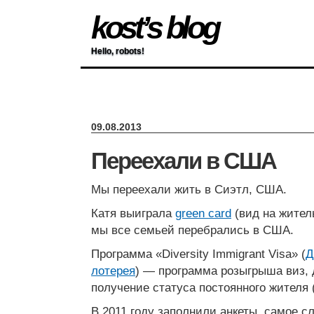
kost’s blog
Hello, robots!
09.08.2013
Переехали в США
Мы переехали жить в Сиэтл, США.
Катя выиграла
green card
(вид на жител
мы все семьей перебрались в США.
Программа «Diversity Immigrant Visa» (
Д
лотерея
) — программа розыгрыша виз,
получение статуса постоянного жителя 
В 2011 году заполнили анкеты, самое с