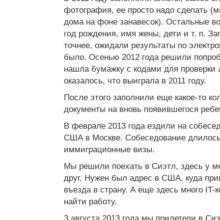
фотография, ее просто надо сделать 
дома на фоне занавесок). Остальные в
год рождения, имя жены, дети и т. п. З
точнее, ожидали результаты по электрон
было. Осенью 2012 года решили попроб
нашла бумажку с кодами для проверки а
оказалось, что выиграла в 2011 году.
После этого заполнили еще какое-то ко
документы на вновь появившегося ребе
В феврале 2013 года ездили на собесе
США в Москве. Собеседование длилось 
иммиграционные визы.
Мы решили поехать в Сиэтл, здесь у м
друг. Нужен был адрес в США, куда пр
въезда в страну. А еще здесь много IT
найти работу.
3 августа 2013 года мы прилетели в Сиэ