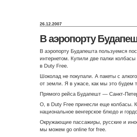
26.12.2007
В аэропорту Будапеш
В аэропорту Будапешта пользуемся по
интернетом. Купили две палки колбасы
в Duty Free.
Шоколад не покупали. А пакеты с алког
от земли. Я в ужасе, как мы это будем 
Прямого рейса Будапешт — Санкт-Петер
О, в Duty Free принесли еще колбасы.
национальное венгерское блюдо и гордо
Окружающие пассажиры, русские и инос
мы можем go online for free.