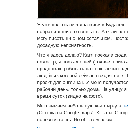
Я уже полтора месяца живу в Будапеште
собраться ничего написать. А если нет в
могу писать ни о чем остальном. Постр
досадную неприятность.
Что я здесь делаю? Катя поехала сюда 
семестр, я поехал с ней (точнее, приех
продолжаю работать на свою ленинград
людей из которой сейчас находятся в П
проект для англичан. У меня получаетс
рабочий день, только дома. На улицу я
время суток (видно на фото).
Мы снимаем небольшую квартирку в
це
(Ссылка на Google maps). Кстати, Goog
полезная вещь. Но об этом позже.