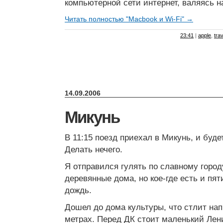
компьютерной сети интернет, валяясь н
Читать полностью "Macbook и Wi-Fi" →
23:41
|
apple
,
trav
14.09.2006
Микунь
В 11:15 поезд приехал в Микунь, и будет
Делать нечего.
Я отправился гулять по славному горо
деревянные дома, но кое-где есть и пят
дождь.
Дошел до дома культуры, что стлит нап
метрах. Перед ДК стоит маленький Лен