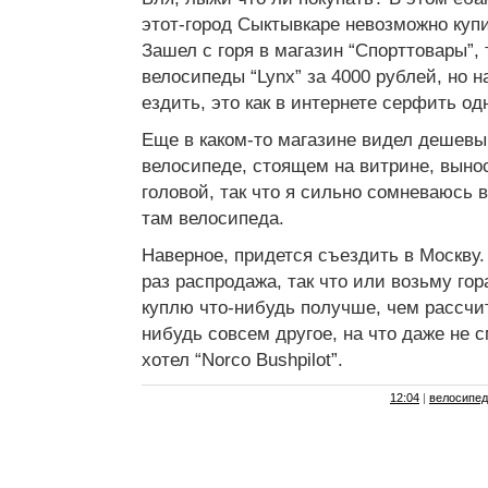
этот-город Сыктывкаре невозможно куп
Зашел с горя в магазин “Спорттовары”,
велосипеды “Lynx” за 4000 рублей, но 
ездить, это как в интернете серфить о
Еще в каком-то магазине видел дешевый
велосипеде, стоящем на витрине, выно
головой, так что я сильно сомневаюсь в
там велосипеда.
Наверное, придется съездить в Москву. 
раз распродажа, так что или возьму го
куплю что-нибудь получше, чем рассчи
нибудь совсем другое, на что даже не с
хотел “Norco Bushpilot”.
12:04
|
велосипед