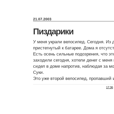
21.07.2003
Пиздарики
У меня украли велосипед. Сегодня. Из 
пристегнутый к батарее. Дома я отсутст
Есть осень сильные подозрения, что эт
заходили сегодня, хотели денег с меня
сидел в доме напротив, наблюдая за м
Суки.
Это уже второй велосипед, пропавший и
17:36