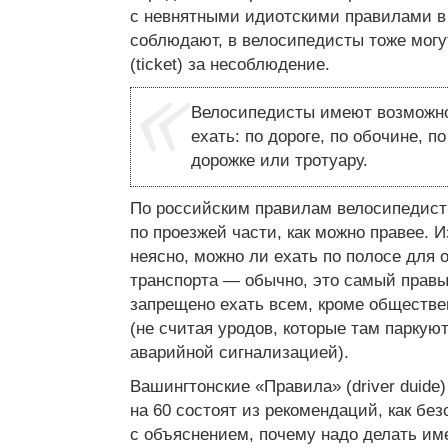
с невнятными идиотскими правилами в
соблюдают, в велосипедисты тоже мог
(ticket) за несоблюдение.
Велосипедисты имеют возможно
ехать: по дороге, по обочине, п
дорожке или тротуару.
По российским правилам велосипедист
по проезжей части, как можно правее. 
неясно, можно ли ехать по полосе для 
транспорта — обычно, это самый правы
запрещено ехать всем, кроме обществе
(не считая уродов, которые там паркую
аварийной сигнализацией).
Вашингтонские «Правила» (driver duide
на 60 состоят из рекомендаций, как без
с объяснением, почему надо делать им