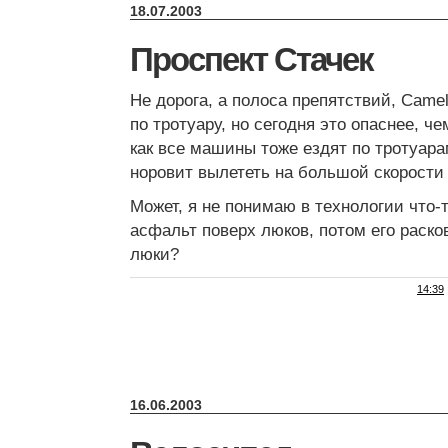
18.07.2003
Проспект Стачек
Не дорога, а полоса препятствий, Camel
по тротуару, но сегодня это опаснее, че
как все машины тоже ездят по тротуара
норовит вылететь на большой скорости 
Может, я не понимаю в технологии что-т
асфальт поверх люков, потом его раско
люки?
14:39
16.06.2003