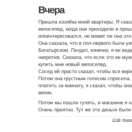
Вчера
Пришла хозяйка моей квартиры. Я сказа
велосипед, когда они приходили в прош
ипоинтересовался, не может ли она это
Она сказала, что в пол-первого была уж
Богатырском. Пиздит, конечно, я ее вид
напротив. Сказала, что если это ее муж
купить мне новый велосипед.
Сосед ей просто сказал, чтобы все вер
Потом она грустным голосом спросила,
платить за комнату, я сказал, чтобы он
велик.
Потом мы пошли гулять, в магазине я н
Очень приятно. Тут же эти деньги были
17:49
|
бухло