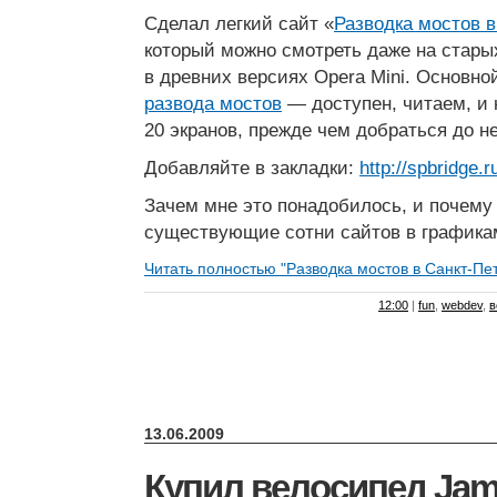
Сделал легкий сайт «
Разводка мостов в
который можно смотреть даже на стар
в древних версиях Opera Mini. Основн
развода мостов
— доступен, читаем, и 
20 экранов, прежде чем добраться до не
Добавляйте в закладки:
http://spbridge.r
Зачем мне это понадобилось, и почему
существующие сотни сайтов в графика
Читать полностью "Разводка мостов в Санкт-Пет
12:00
|
fun
,
webdev
,
в
13.06.2009
Купил велосипед Jam