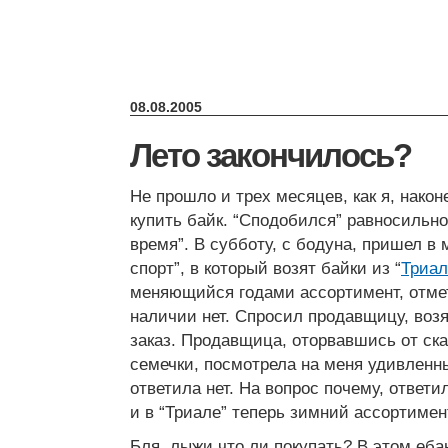
08.08.2005
Лето закончилось?
Не прошло и трех месяцев, как я, након
купить байк. “Сподобился” равносильно
время”. В субботу, с бодуна, пришел в
спорт”, в который возят байки из “
Триал
меняющийся годами ассортимент, отмет
наличии нет. Спросил продавщицу, воз
заказ. Продавщица, оторвавшись от ск
семечки, посмотрела на меня удивленн
ответила нет. На вопрос почему, ответи
и в “Триале” теперь зимний ассортимен
Бля, лыжи что ли покупать? В этом еб