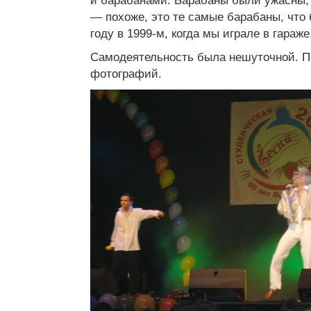
и барабанами. Барабаны были ужасны,
— похоже, это те самые барабаны, что
году в 1999-м, когда мы играле в гараже
Самодеятельность была нешуточной. П
фотографий.