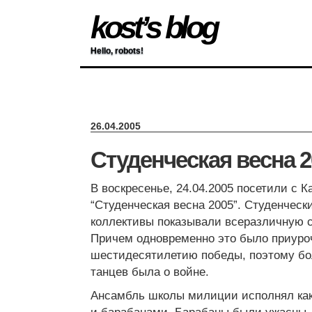
kost’s blog
Hello, robots!
26.04.2005
Студенческая весна 2
В воскресенье, 24.04.2005 посетили с 
“Студенческая весна 2005”. Студенчески
коллективы показывали всеразличную 
Причем одновременно это было приуро
шестидесятилетию победы, поэтому бо
танцев была о войне.
Ансамбль школы милиции исполнял как