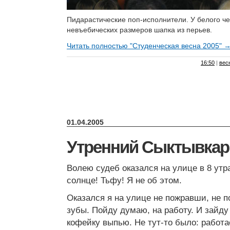
Пидарастические поп-исполнители. У белого ч
невъебических размеров шапка из перьев.
Читать полностью "Студенческая весна 2005" 
16:50
|
вес
01.04.2005
Утренний Сыктывкар
Волею судеб оказался на улице в 8 утра
солнце! Тьфу! Я не об этом.
Оказался я на улице не пожравши, не п
зубы. Пойду думаю, на работу. И зайду
кофейку выпью. Не тут-то было: работае