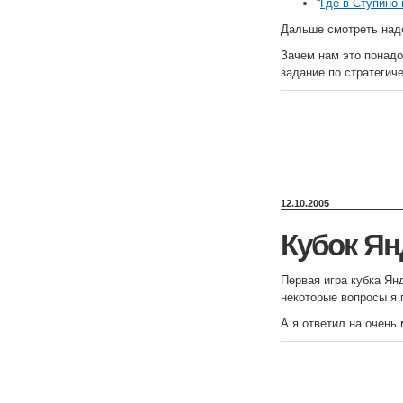
“
Где в Ступино
Дальше смотреть над
Зачем нам это понадо
задание по стратегич
12.10.2005
Кубок Ян
Первая игра кубка Ян
некоторые вопросы я 
А я ответил на очень