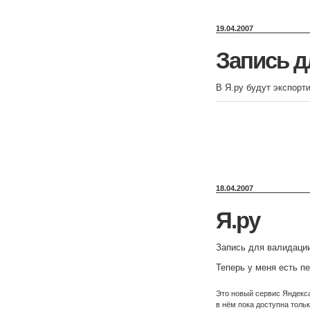
19.04.2007
Запись д
В Я.ру будут экспорт
18.04.2007
Я.ру
Запись для валидации 
Теперь у меня есть п
Это новый сервис Яндекса
в нём пока доступна толь